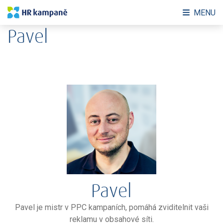
MENU
Pavel
Pavel
Pavel je mistr v PPC kampaních, pomáhá zviditelnit vaši
reklamu v obsahové síti.