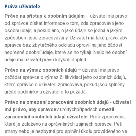
Práva uživatele
Právo na přístup
k osobním údajům
- uživatel má právo
od správce získat informace o tom, zda zpracovává jeho
osobní údaje, a pokud ano, o jaké údaje se jedná a jakým
způsobem jsou zpracovávány. Uživatel má také právo, aby
správce bez zbytečného odkladu opravil na jeho žádost
nepřesné osobní údaje, které se ho týkají. Neúplné osobní
údaje má uživatel právo kdykoli doplnit.
Právo na výmaz
osobních údajů
– uživatel má právo
zažádat správce o výmaz či likvidaci jeho osobních údajů,
které správce o uživateli zpracovává, pokud jsou splněny
určité podmínky a uživatel o to požádá.
Právo na omezení zpracování osobních údajů -
uživatel
má právo
,
aby správce
v určitýchpřípadech
omezil
zpracování osobních údajů uživatele
. Proti zpracování,
které je založeno na oprávněných zájmech správce, třetí
strany nebo je nezbytné pro splnění úkolu prováděného ve