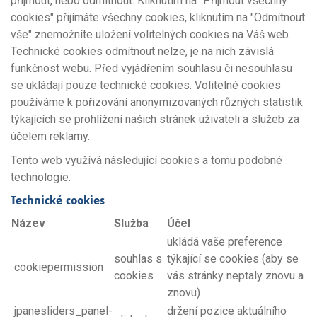
přijmout, nebo odmítnout. Kliknutím na "Přijmout všechny
cookies" přijímáte všechny cookies, kliknutím na "Odmítnout
vše" znemožníte uložení volitelných cookies na Váš web.
Technické cookies odmítnout nelze, je na nich závislá
funkčnost webu. Před vyjádřením souhlasu či nesouhlasu
se ukládají pouze technické cookies. Volitelné cookies
používáme k pořizování anonymizovaných různých statistik
týkajících se prohlížení našich stránek uživateli a služeb za
účelem reklamy.
Tento web využívá následující cookies a tomu podobné
technologie.
Technické cookies
Název
Služba
Účel
ukládá vaše preference
souhlas s
týkající se cookies (aby se
cookiepermission
cookies
vás stránky neptaly znovu a
znovu)
jpanesliders_panel-
držení pozice aktuálního