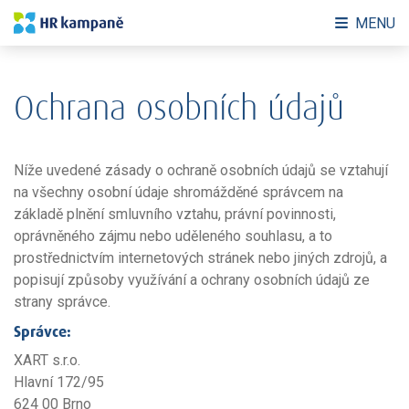
MENU
Ochrana osobních údajů
Níže uvedené zásady o ochraně osobních údajů se vztahují
na všechny osobní údaje shromážděné správcem na
základě plnění smluvního vztahu, právní povinnosti,
oprávněného zájmu nebo uděleného souhlasu, a to
prostřednictvím internetových stránek nebo jiných zdrojů, a
popisují způsoby využívání a ochrany osobních údajů ze
strany správce.
Správce:
XART s.r.o.
Hlavní 172/95
624 00 Brno