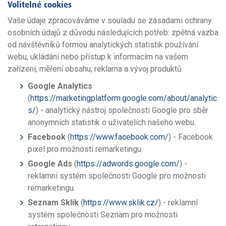
Volitelné cookies
Vaše údaje zpracováváme v souladu se zásadami ochrany
osobních údajů z důvodu následujících potřeb: zpětná vazba
od návštěvníků formou analytických statistik používání
webu, ukládání nebo přístup k informacím na vašem
zařízení, měření obsahu, reklama a vývoj produktů.
Google Analytics
(
https://marketingplatform.google.com/about/analytic
s/
) - analytický nástroj společnosti Google pro sběr
anonymních statistik o uživatelích našeho webu.
Facebook
(
https://www.facebook.com/
) - Facebook
pixel pro možnosti remarketingu.
Google Ads
(
https://adwords.google.com/
) -
reklamní systém společnosti Google pro možnosti
remarketingu.
Seznam Sklik
(
https://www.sklik.cz/
) - reklamní
systém společnosti Seznam pro možnosti