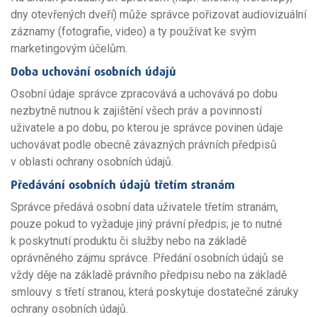
dny otevřených dveří) může správce pořizovat audiovizuální
záznamy (fotografie, video) a ty používat ke svým
marketingovým účelům.
Doba uchování osobních údajů
Osobní údaje správce zpracovává a uchovává po dobu
nezbytně nutnou k zajištění všech práv a povinností
uživatele a po dobu, po kterou je správce povinen údaje
uchovávat podle obecně závazných právních předpisů
v oblasti ochrany osobních údajů.
Předávání osobních údajů třetím stranám
Správce předává osobní data uživatele třetím stranám,
pouze pokud to vyžaduje jiný právní předpis; je to nutné
k poskytnutí produktu či služby nebo na základě
oprávněného zájmu správce. Předání osobních údajů se
vždy děje na základě právního předpisu nebo na základě
smlouvy s třetí stranou, která poskytuje dostatečné záruky
ochrany osobních údajů.