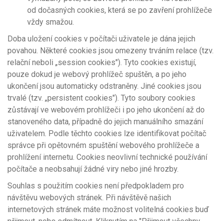
od dočasných cookies, která se po zavření prohlížeče
vždy smažou.
Doba uložení cookies v počítači uživatele je dána jejich
povahou. Některé cookies jsou omezeny trváním relace (tzv.
relační neboli „session cookies"). Tyto cookies existují,
pouze dokud je webový prohlížeč spuštěn, a po jeho
ukončení jsou automaticky odstraněny. Jiné cookies jsou
trvalé (tzv. „persistent cookies"). Tyto soubory cookies
zůstávají ve webovém prohlížeči i po jeho ukončení až do
stanoveného data, případně do jejich manuálního smazání
uživatelem. Podle těchto cookies lze identifikovat počítač
správce při opětovném spuštění webového prohlížeče a
prohlížení internetu. Cookies neovlivní technické používání
počítače a neobsahují žádné viry nebo jiné hrozby.
Souhlas s použitím cookies není předpokladem pro
návštěvu webových stránek. Při návštěvě našich
internetových stránek máte možnost volitelná cookies buď